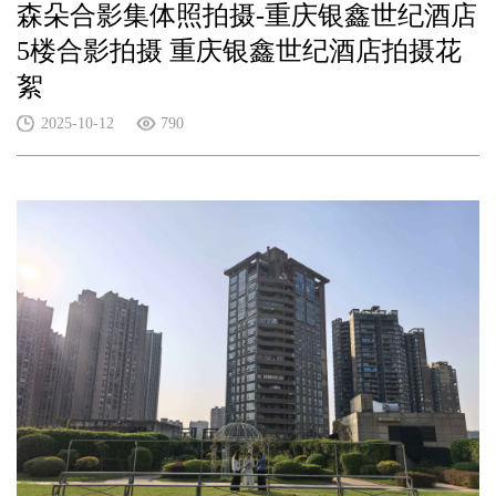
森朵合影集体照拍摄-重庆银鑫世纪酒店
5楼合影拍摄 重庆银鑫世纪酒店拍摄花
絮
2025-10-12
790