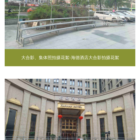
大合影、集体照拍摄花絮-海德酒店大合影拍摄花絮