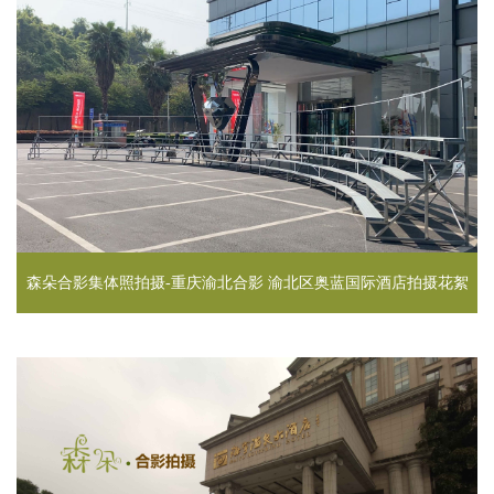
森朵合影集体照拍摄-重庆渝北合影 渝北区奥蓝国际酒店拍摄花絮