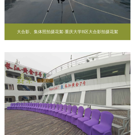
大合影、集体照拍摄花絮-重庆大学B区大合影拍摄花絮