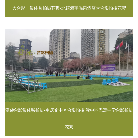
大合影、集体照拍摄花絮-北碚海宇温泉酒店大合影拍摄花絮
森朵合影集体照拍摄-重庆渝中区合影拍摄 渝中区巴蜀中学合影拍摄
花絮