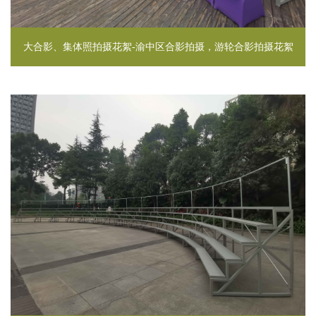
大合影、集体照拍摄花絮-渝中区合影拍摄，游轮合影拍摄花絮