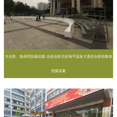
大合影、集体照拍摄花絮-北碚合影北碚海宇温泉大酒店合影拍集体
照摄花絮