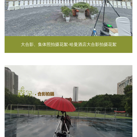
大合影、集体照拍摄花絮-哈曼酒店大合影拍摄花絮